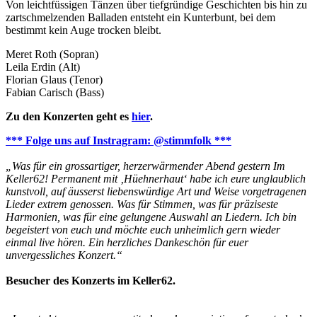
Von leichtfüssigen Tänzen über tiefgründige Geschichten bis hin zu
zartschmelzenden Balladen entsteht ein Kunterbunt, bei dem
bestimmt kein Auge trocken bleibt.
Meret Roth (Sopran)
Leila Erdin (Alt)
Florian Glaus (Tenor)
Fabian Carisch (Bass)
Zu den Konzerten geht es
hier
.
*** Folge uns auf Instragram: @stimmfolk ***
„Was für ein grossartiger, herzerwärmender Abend gestern Im
Keller62! Permanent mit ‚Hüehnerhaut‘ habe ich eure unglaublich
kunstvoll, auf äusserst liebenswürdige Art und Weise vorgetragenen
Lieder extrem genossen. Was für Stimmen, was für präziseste
Harmonien, was für eine gelungene Auswahl an Liedern. Ich bin
begeistert von euch und möchte euch unheimlich gern wieder
einmal live hören. Ein herzliches Dankeschön für euer
unvergessliches Konzert.“
Besucher des Konzerts im Keller62.